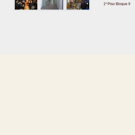
1º Piso Bloque II